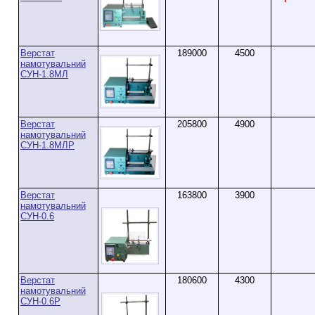
Верстат
189000
4500
намотувальний
СУН-1.8МЛ
Верстат
205800
4900
намотувальний
СУН-1.8МЛР
Верстат
163800
3900
намотувальний
СУН-0.6
Верстат
180600
4300
намотувальний
СУН-0.6Р