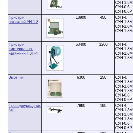
СУН-1.8М
СУН-0.6;
СУН-0.6Р
Пристрій
18900
450
СУН-4,
натяжний УН-1.8
СУН-1.8М
СУН-1.8М
СУН-1.8М
Пристрій
50400
1200
СУН-4,
змотувально-
СУН-1.8М
натяжний ПЗН-4
СУН-1.8М
СУН-1.8М
Змотчик
6300
150
СУН-4,
СУН-1.8М
СУН-1.8М
СУН-1.8М
СУН-0.6;
СУН-0.6Р
Проводоукладчик
7980
190
СУН-4,
№1
СУН-1.8М
СУН-1.8М
СУН-1.8М
СУН-0.6;
СУН-0.6Р