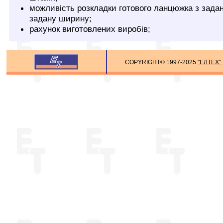
можливість розкладки готового ланцюжка з зада
задану ширину;
рахунок виготовлених виробів;
COPYRIGHT© 1997-2025
"ЕЛТЕХ"