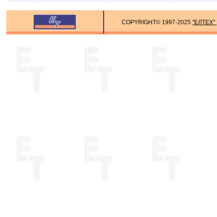
COPYRIGHT© 1997-2025
"ЕЛТЕХ"