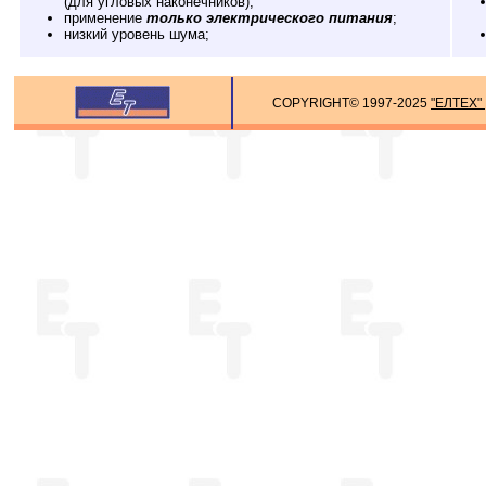
(для угловых наконечников);
применение
только электрического питания
;
низкий уровень шума;
COPYRIGHT© 1997-2025
"ЕЛТЕХ"